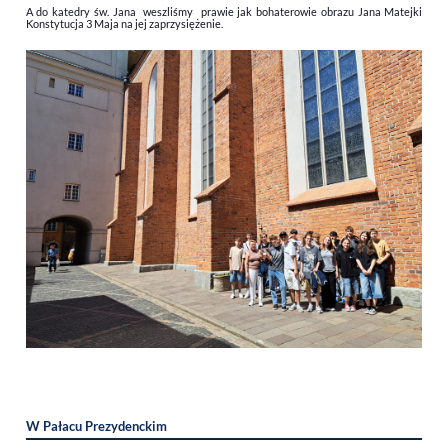
A do katedry św. Jana weszliśmy prawie jak bohaterowie obrazu Jana Matejki
Konstytucja 3 Maja na jej zaprzysiężenie.
W Pałacu Prezydenckim