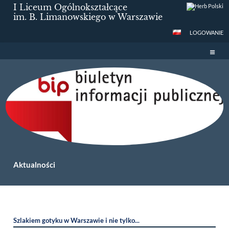
I Liceum Ogólnokształcące
im. B. Limanowskiego w Warszawie
LOGOWANIE
Aktualności
Aktualności
Szlakiem gotyku w Warszawie i nie tylko...