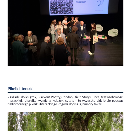
Piknik literacki
Zakładki do książek, Blackout Poetry, Cendon, Dixit, Story Cubes, test osobowości
literackiej, loteryjka, wymiana książek, cytaty - to wszystko działo się podczas
bibliotecznego pikniku literackiego.
Pogoda dopisała, humory także.