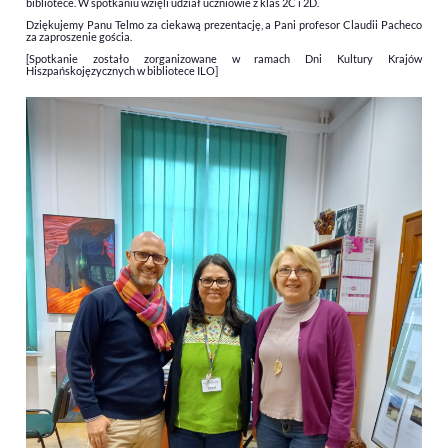
bibliotece. W spotkaniu wzięli udział uczniowie z klas 2C i 2D.
Dziękujemy Panu Telmo za ciekawą prezentację, a Pani profesor Claudii Pacheco
za zaproszenie gościa.
[Spotkanie zostało zorganizowane w ramach Dni Kultury Krajów
Hiszpańskojęzycznych w bibliotece ILO]