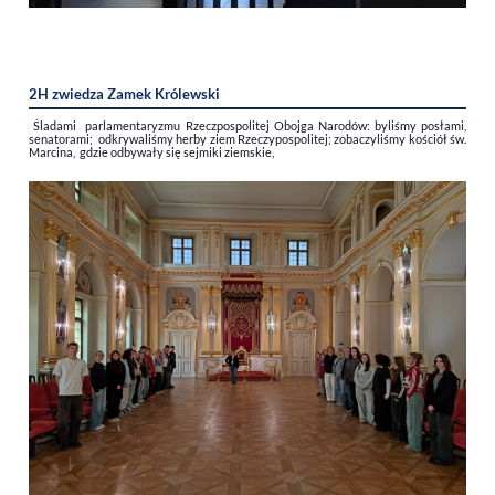
2H zwiedza Zamek Królewski
Śladami parlamentaryzmu Rzeczpospolitej Obojga Narodów: byliśmy posłami,
senatorami; odkrywaliśmy herby ziem Rzeczypospolitej; zobaczyliśmy kościół św.
Marcina, gdzie odbywały się sejmiki ziemskie,