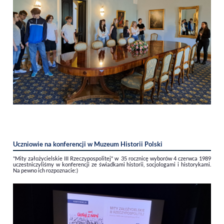
Uczniowie na konferencji w Muzeum Historii Polski
"Mity założycielskie III Rzeczypospolitej" w 35 rocznicę wyborów 4 czerwca 1989
uczestniczyliśmy w konferencji ze świadkami historii, socjologami i historykami.
Na pewno ich rozpoznacie:)