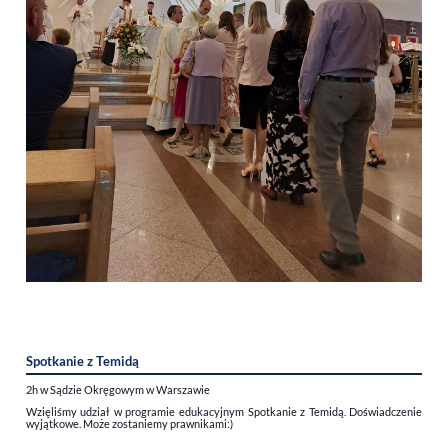
Spotkanie z Temidą
2h w Sądzie Okręgowym w Warszawie
Wzięliśmy udział w programie edukacyjnym Spotkanie z Temidą. Doświadczenie
wyjątkowe. Może zostaniemy prawnikami:)