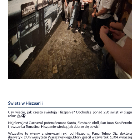
Święta w Hiszpanii
Czy wiecie, jak często świętują Hiszpanie? Obchodzą ponad 250 świąt w ciągu
roku! 🥟💃
🏖️
Najpierw jest Carnaval, potem Semana Santa, Fiesta de Abril, San Juan, San Fermin
i jeszcze La Tomatina. Hiszpanie wiedzą, jak dobrze się bawić!
Wszystko to wiemy z pierwszej ręki od Hiszpana, Pana Telmo Diz, doktora
iberystyki z Uniwersytetu Warszawskiego, który gościł w czwartek 18.04. w naszej