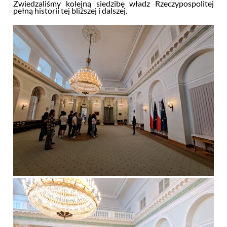
Zwiedzaliśmy kolejną siedzibę władz Rzeczypospolitej
pełną historii tej bliższej i dalszej.