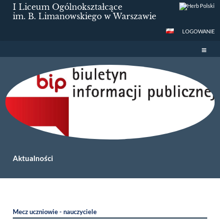
I Liceum Ogólnokształcące
im. B. Limanowskiego w Warszawie
LOGOWANIE
Aktualności
Aktualności
Mecz uczniowie - nauczyciele