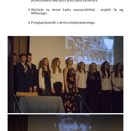
przekazywana zwycięzcy przez pana Dyrektora.
Wariacje na temat kadry nauczycielskiej - projekt 3a wg
Witkacego.
Przegląd piosenki z okresu międzywojennego.