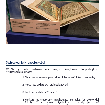
Świętowanie Niepodległości
W Naszej szkole niedawno miało miejsce świętowanie Niepodległości.
12 listopada się działo!
Na scenie uczniowie pokazali wielobarwność II Rzeczpospolitej.
Moda lata 20 lata 30 - projekt klasy 3d.
Konkurs moda lata 20 lata 30.
Konkurs matematyczny nawiązujący do osiągnięć Lwowskiej
Szkoły Matematycznej. Symboliczną nagrodą jest gęś