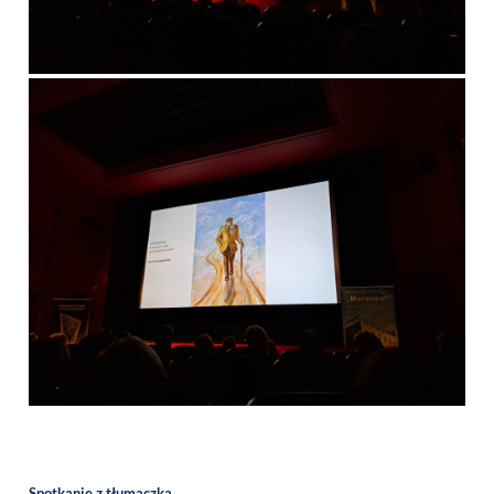
Spotkanie z tłumaczką