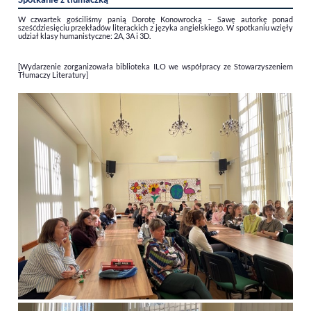
W czwartek gościliśmy panią Dorotę Konowrocką – Sawę autorkę ponad
sześćdziesięciu przekładów literackich z języka angielskiego. W spotkaniu wzięły
udział klasy humanistyczne: 2A, 3A i 3D.
[Wydarzenie zorganizowała biblioteka ILO we współpracy ze Stowarzyszeniem
Tłumaczy Literatury]