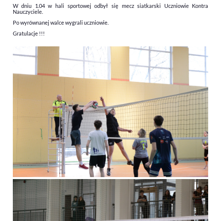
W dniu 1.04 w hali sportowej odbył się mecz siatkarski Uczniowie Kontra
Nauczyciele.
Po wyrównanej walce wygrali uczniowie.
Gratulacje !!!