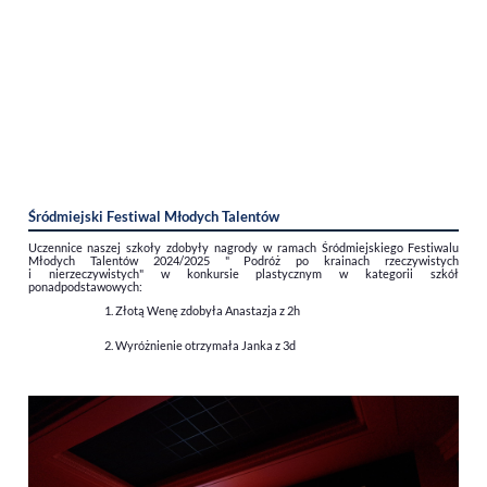
Śródmiejski Festiwal Młodych Talentów
Uczennice naszej szkoły zdobyły nagrody w ramach Śródmiejskiego Festiwalu
Młodych Talentów 2024/2025 " Podróż po krainach rzeczywistych
i nierzeczywistych" w konkursie plastycznym w kategorii szkół
ponadpodstawowych:
Złotą Wenę zdobyła Anastazja z 2h
Wyróżnienie otrzymała Janka z 3d