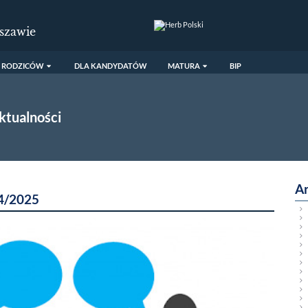
szawie
 RODZICÓW
DLA KANDYDATÓW
MATURA
BIP
ktualności
A
24/2025