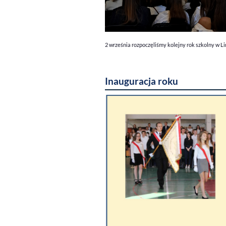
2 września rozpoczęliśmy kolejny rok szkolny w L
Inauguracja roku