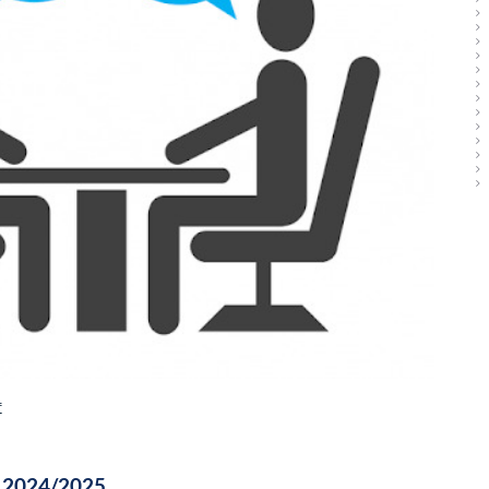
f
o 2024/2025