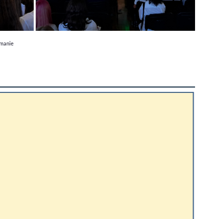
imanie