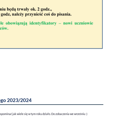
ego 2023/2024
pominać jak wiele się w tym roku działo. Do zobaczenia we wrześniu :)