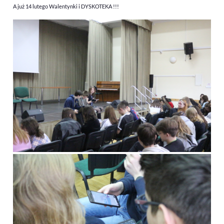
A już 14 lutego Walentynki i DYSKOTEKA !!!