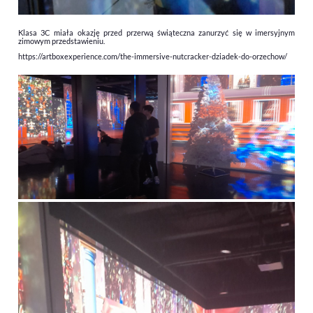
Klasa 3C miała okazję przed przerwą świąteczna zanurzyć się w imersyjnym
zimowym przedstawieniu.
https://artboxexperience.com/the-immersive-nutcracker-dziadek-do-orzechow/