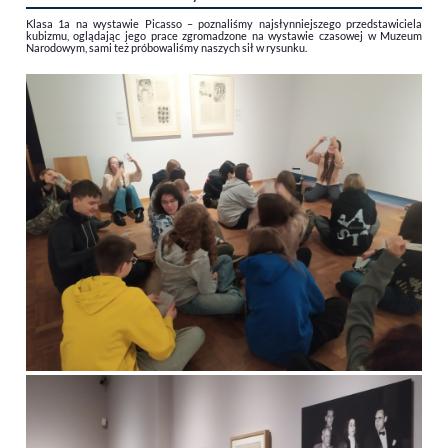
Klasa 1a na wystawie Picasso – poznaliśmy najsłynniejszego przedstawiciela
kubizmu, oglądając jego prace zgromadzone na wystawie czasowej w Muzeum
Narodowym, sami też próbowaliśmy naszych sił w rysunku.