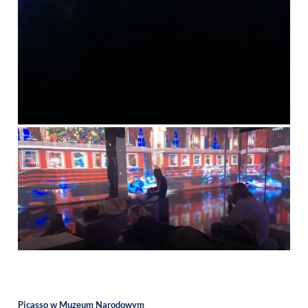
Picasso w Muzeum Narodowym