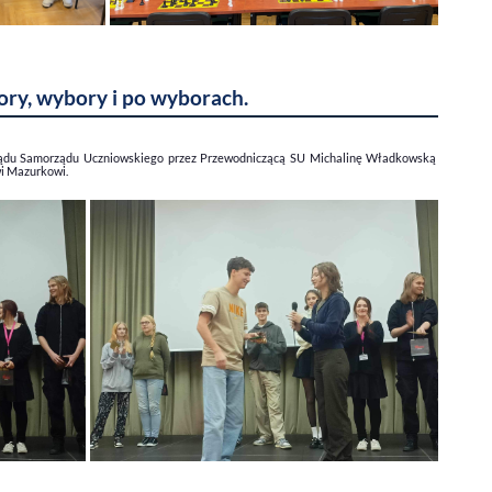
ry, wybory i po wyborach.
arządu Samorządu Uczniowskiego przez Przewodniczącą SU Michalinę Władkowską
 Mazurkowi.