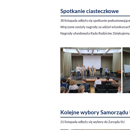
Spotkanie ciasteczkowe
30 listopada odbyło się spotkanie podsumowujące
Wręczone zostały nagrody za udział w konkursac
Nagrody ufundowała Rada Rodziców. Dziękujemy.
Kolejne wybory Samorządu
21 listopada odbyły się wybory do Zarządu SU.