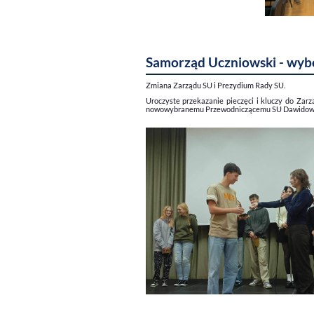
Samorząd Uczniowski - wybo
Zmiana Zarządu SU i Prezydium Rady SU.
Uroczyste przekazanie pieczęci i kluczy do Z
nowowybranemu Przewodniczącemu SU Dawidowi