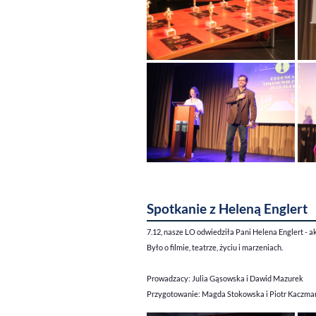
Spotkanie z Heleną Englert
7.12, nasze LO odwiedziła Pani Helena Englert - ak
Było o filmie, teatrze, życiu i marzeniach.
Prowadzacy: Julia Gąsowska i Dawid Mazurek
Przygotowanie: Magda Stokowska i Piotr Kaczmar