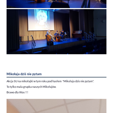
Mikołaja dziś nie pytam
Akcja SU na mikołajki w tym roku pod hasłem "Mikołaja dzis nie pytam".
To tylko mala grupka naszych Mikołajów.
Brawo dla Was !!!