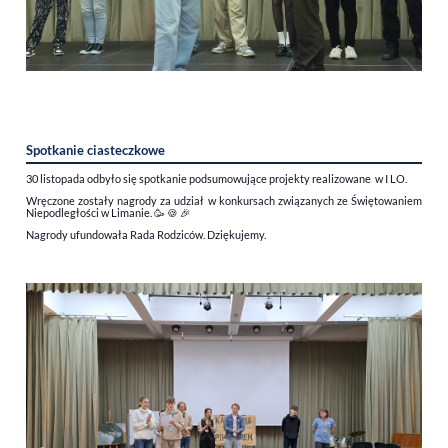
Spotkanie ciasteczkowe
30 listopada odbyło się spotkanie podsumowujące projekty realizowane w I LO.
Wręczone zostały nagrody za udział w konkursach związanych ze Świętowaniem
Niepodległości w Limanie.
🥳 🍪 🎉
Nagrody ufundowała Rada Rodziców. Dziękujemy.