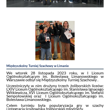
Międzyszkolny Turniej Szachowy w Limanie
We wtorek 28 listopada 2023 roku, w I Liceum
Ogólnokształcącym im. Bolesława Limanowskiego w
Warszawie odbył się Międzyszkolny Turniej Szachowy .
Uczestniczyły w nim drużyny trzech żoliborskich liceów:
LXIV Liceum Ogólnokształcącego im. Stanisława Ignacego
Witkiewicza, XVI Liceum Ogólnokształcącego im. Stefanii
Sempołowskiej oraz I Liceum Ogólnokształcącego im.
Bolesława Limanowskiego.
Celem turnieju była popularyzacja gry w szachy
i integracja środowiska żoliborskiej młodzieży.