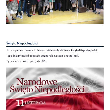
Święto Niepodległości
14 listopada w naszej szkole uroczyście obchodziliśmy Święto Niepodległości.
Tego dnia młodzież odegrała ważne role na scenie naszej auli.
Były śpiewy, tańce i poezja lat 20.