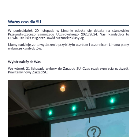
Ważny czas dla SU
W poniedziałek 20 listopada w Limanie odbyła się debata na stanowisko
Przewodniczącego Samorządu Uczniowskiego 2023/2024. Nasi kandydaci to
Oliwia Parulska z 2g oraz Dawid Mazurek z klasy 3g.
Mamy nadzieję, że to wydarzenie przybliżyło uczniom i uczennicom Limana plany
wyborcze kandydatów.
Wybór należy do Was.
We wtorek 21 listopada wybory do Zarządu SU. Czas rozstrzygnięcia nadszedł.
Powitamy nowy Zarząd SU.