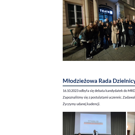
Młodzieżowa Rada Dzielnicy
16.10.2023 odbyła się debata kandydatek do MRD
Zapoznaliśmy się z postulatami uczennic. Zadawa
Życzymy udanej kadencji.