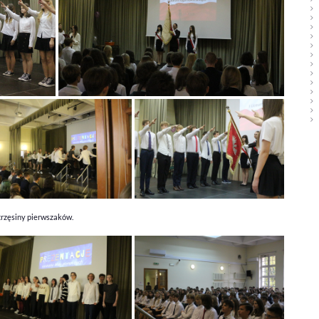
otrzęsiny pierwszaków.