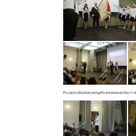
Po części oficjalnej nastąpiły
prezentacje klas I i 