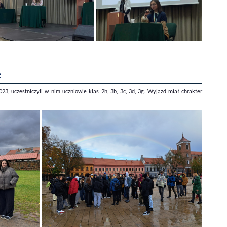
ę
3, uczestniczyli w nim uczniowie klas 2h, 3b, 3c, 3d, 3g. Wyjazd miał chrakter