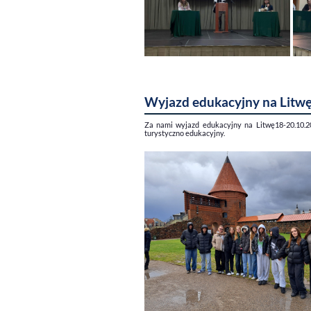
Wyjazd edukacyjny na Litw
Za nami wyjazd edukacyjny na Litwę18-20.10.202
turystyczno edukacyjny.