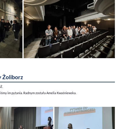
 Żoliborz
Ż.
liśmy im pytania. Radnym została Amelia Kwaśniewska.