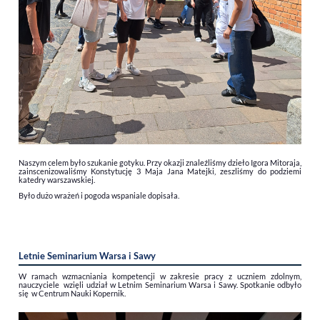
Naszym celem było szukanie gotyku. Przy okazji znaleźliśmy dzieło Igora Mitoraja,
zainscenizowaliśmy Konstytucję 3 Maja Jana Matejki, zeszliśmy do podziemi
katedry warszawskiej.
Było dużo wrażeń i pogoda wspaniale dopisała.
Letnie Seminarium Warsa i Sawy
W ramach wzmacniania kompetencji w zakresie pracy z uczniem zdolnym,
nauczyciele wzięli udział w Letnim Seminarium Warsa i Sawy. Spotkanie odbyło
się w Centrum Nauki Kopernik.