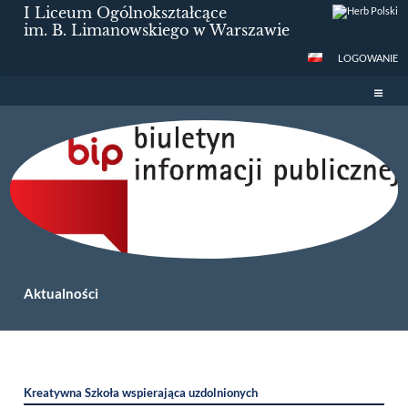
I Liceum Ogólnokształcące
im. B. Limanowskiego w Warszawie
LOGOWANIE
Aktualności
Aktualności
Kreatywna Szkoła wspierająca uzdolnionych