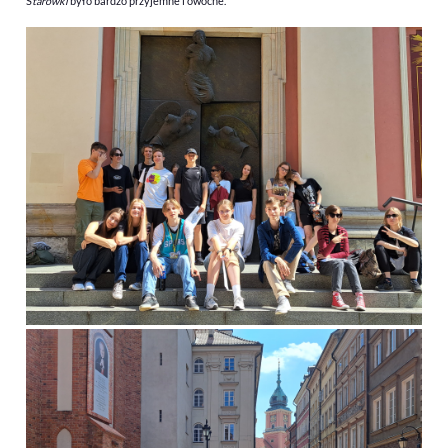
S
tarówki
było bardzo przyjemne i owocne.