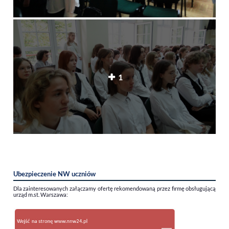
1
Ubezpieczenie NW uczniów
Dla zainteresowanych załączamy ofertę rekomendowaną przez firmę obsługującą
urząd m.st. Warszawa: