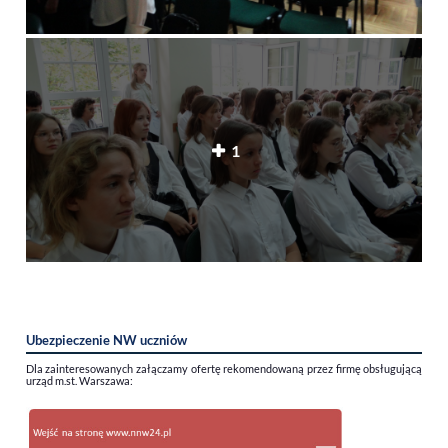
1
Ubezpieczenie NW uczniów
Dla zainteresowanych załączamy ofertę rekomendowaną przez firmę obsługującą
urząd m.st. Warszawa: