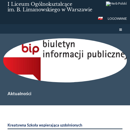
I Liceum Ogólnokształcące
im. B. Limanowskiego w Warszawie
LOGOWANIE
Aktualności
Aktualności
Kreatywna Szkoła wspierająca uzdolnionych