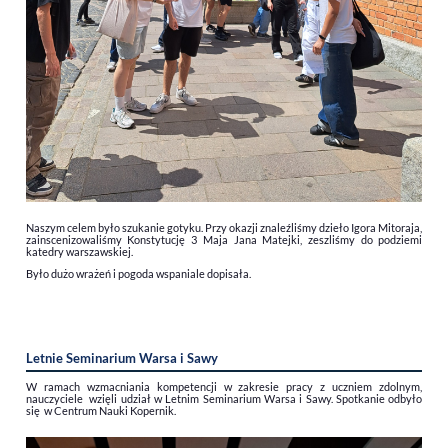
Naszym celem było szukanie gotyku. Przy okazji znaleźliśmy dzieło Igora Mitoraja,
zainscenizowaliśmy Konstytucję 3 Maja Jana Matejki, zeszliśmy do podziemi
katedry warszawskiej.
Było dużo wrażeń i pogoda wspaniale dopisała.
Letnie Seminarium Warsa i Sawy
W ramach wzmacniania kompetencji w zakresie pracy z uczniem zdolnym,
nauczyciele wzięli udział w Letnim Seminarium Warsa i Sawy. Spotkanie odbyło
się w Centrum Nauki Kopernik.