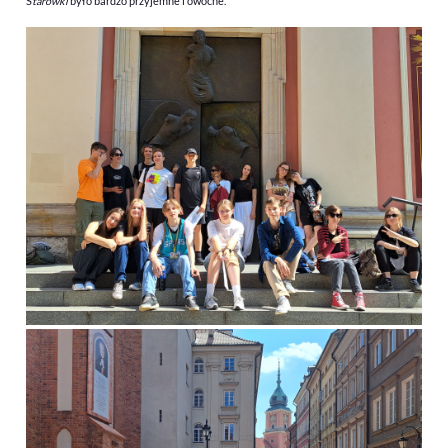
S
tarówki
było bardzo przyjemne i owocne.